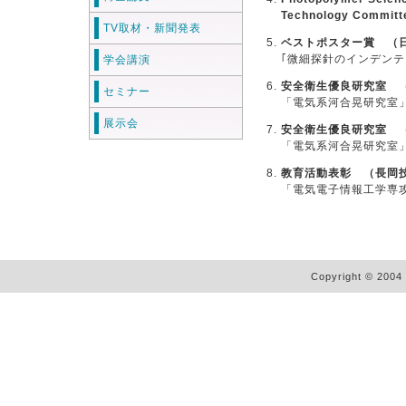
Technology Committ
TV取材・新聞発表
ベストポスター賞 （
｢微細探針のインデン
学会講演
安全衛生優良研究室 
セミナー
「電気系河合晃研究室
展示会
安全衛生優良研究室 
「電気系河合晃研究室
教育活動表彰 （長岡
「電気電子情報工学専
Copyright © 2004 