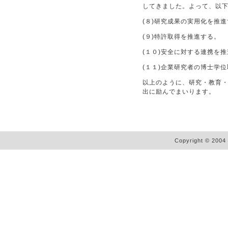
してきました。よって、以
(８)研究成果の実用化を推
(９)特許取得を推進する。
(１０)安全に対する連携を
(１１)企業研究者の博士学
以上のように、研究・教育
出に励んでまいります。
Copyright © 2004 