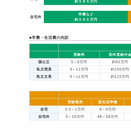
約５８５万円
学費など
自宅外
約５８５万円
■学費・生活費の内訳
受験料
初年度納付
国公立
5～9万円
約82万円
私立理系
9～11万円
約150万円
私立文系
9～11万円
約115万円
受験費用
新生活準備
自宅
0.5～1万円
8～9万円
自宅外
5～10万円
48～58万円