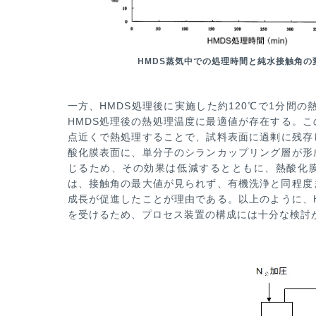
HMDS蒸気中での処理時間と純水接触角の
一方、HMDS処理後に実施した約120℃で1分間
HMDS処理後の熱処理温度に最適値
が存在する。こ
点近くで熱処理することで、試料表面に過剰に残存
酸化膜表面に、単分子のシランカップリング層が形
じるため、その効
果は低減するとともに、熱酸化
は、接触角の最大値が見られず、有機洗浄と同程度
成長が促進したことが理由である。以上の
ように、
を受け
るため、プロセス装置の構成には十分な検討