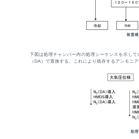
装置構
下図は処理チャンバー
内の処理シーケンスを示して
（DA）で置換する。これにより残存するアンモニ
処理