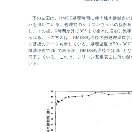
下の左図は、HMDS処理時間に伴う純水接触角
ハを用いている。処理前のシリコンウェハの接触
し、その後、
6時間かけて85°まで徐々に増加し飽
られる。下の右図は、HMDS処理後の熱処理温度お
ン基板のデータも示して
いる。処理温度は50～30
機洗浄後で35°であるが、HMDS処理後では85°と
低下している。これは、シリコ
ン基板表面に薄い酸
いる。