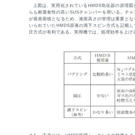
上図は、実用化されているHMDS気化器の原理
らも耐腐食性の高いSUSチャンバーを用いる。
チャ
が蒸発面積とな
るため、液面高さの管理は重要とな
いられていたHMDS原液の滴下スピン方式も記載し
圧方式が有利である。実
用機では、処理効率を上げ