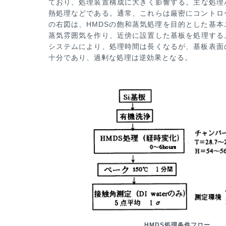
て
おり、処理装置構成に大きく影響する。主な処理
熱処理などである。通常、これらは厳密にコントロ
の右図は、HMDSの飽和蒸気処理を目的とした基本
蒸気雰囲気を作り、近傍に設置した基板を処理する。
システムにより、処理時間は長くな
るが、基板表面
十分であり、過剰な処理は逆効果となる。
HMDS処理条件フロー