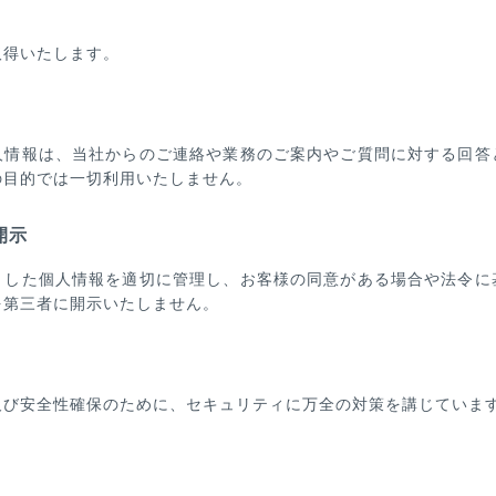
取得いたします。
人情報は、当社からのご連絡や業務のご案内やご質問に対する回答
の目的では一切利用いたしません。
開示
りした個人情報を適切に管理し、お客様の同意がある場合や法令に
を第三者に開示いたしません。
及び安全性確保のために、セキュリティに万全の対策を講じていま