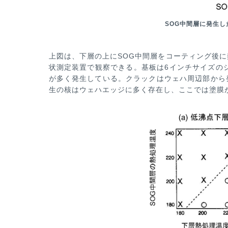
SOG中間層に発生し
上図は、下
層の上にSOG中間層をコーティング後
状測定装置で観察できる。基板は6インチサイズの
が多く発生している。クラッ
クはウェハ周辺部から
生の核はウェハエッジに多く存在し、ここでは塗膜