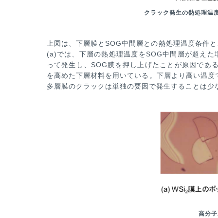
クラック発生の熱処理温
上図は、下層膜とSOG中間層との熱処理温度条件
(a)では、下層の熱処理温度をSOG中間層が超えた
って発生し、SOG
膜を押し上げたことが原因である
を高めた下層材料を用いている。下層より高い温度
多層膜のクラックは単独の要因で発生
することは少
高分子