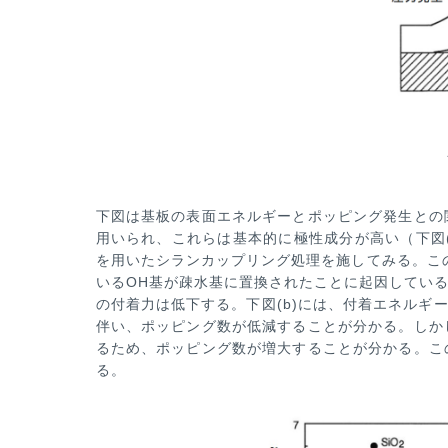
下図は基板の表面エネ
ルギーとポッピング発生との
用いられ、これらは基本的に極性成分が高い（下図(a
を用いたシランカップリング処
理を施してみる。こ
いるOH基が疎水基に置換されたことに起因してい
の付着力は低下する。下図(b)には、付
着エネルギー
伴
い、ポッピング数が低減することが分かる。しか
るため、ポッピング数が増大することが分かる。こ
る。