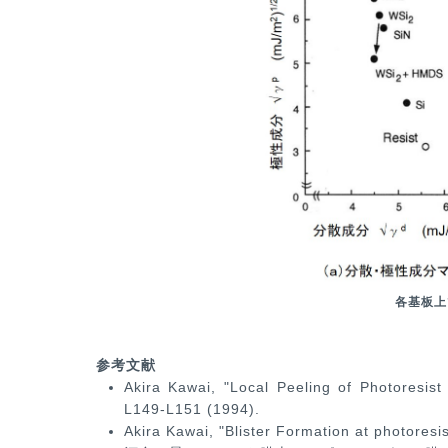
各基板上
参考文献
Akira Kawai, "Local Peeling of Photoresist 
L149-L151 (1994).
Akira Kawai, "Blister Formation at photoresi