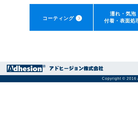
濡れ・気泡
コーティング
付着・表面処
Copyright © 2016 