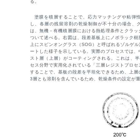
る。
塗膜を積層することで、応力マッチングや粘弾
し、
各層の残留溶剤の乾燥制御が不十分の場合、
は、無
機－有機積層膜における熱処理条件とクラッ
ついて
述べる。右図は、段差基板上にノボラック樹
上にスピンオングラス（SOG）と呼ばれるゾルゲ
ートした様子を示している。実際のプロセスでは、
スト層（上層）がコーティングされる。これは、半
セス分野で実用化されている「三層レジストプロセ
することで、基板の段差を平坦化できるため、上層
3層とも溶剤を含んでいるため、乾燥条件の設定が