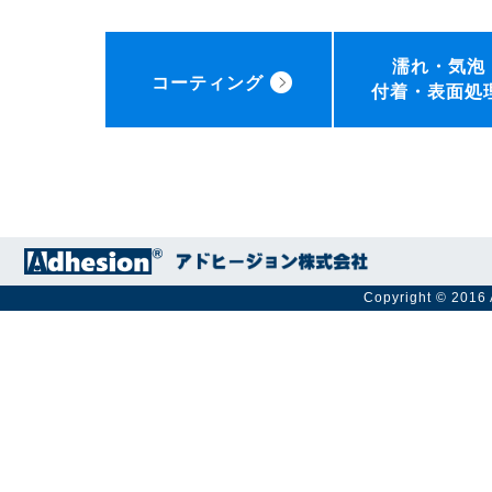
濡れ・気泡
コーティング
付着・表面処
Copyright © 2016 