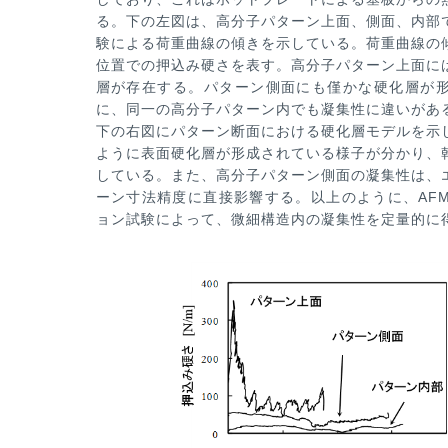
る。下の左図は、高分子パターン上面、側面、内部
験による
荷重曲線の傾きを示している。荷重曲線の傾
位置での押込み硬さ
を表す。高分子パターン上面に
層が存在する。パターン側面に
も僅かな硬化層が
に、同一の高分子パターン内でも凝集性に違
いがあ
下の右図にパターン断面における硬化層モデルを示
ように表面硬化層が形成されている様子が分かり、
している。また、高分子パターン側面の凝集性は、
ーン寸法精度に直接影響する。以上のように、AF
ョン試験に
よって、微細構造内の凝集性を定量的に