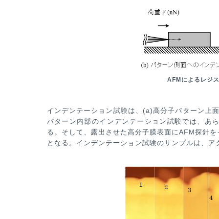
AFMによるレジ
インデンテーション試験は、(a)高分子パターン上面
パターン内部のインデンテー
ション試験では、あら
る。そして、露出させた高分子膜表面にAFM探針
となる。インデンテーション試験のサンプルは、ア