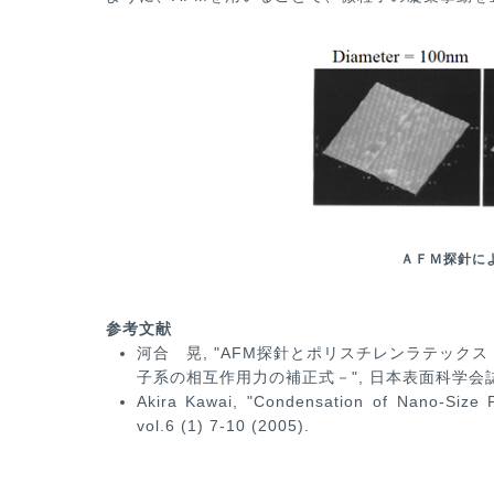
ＡＦＭ探針に
参考文献
河合 晃, "AFM探針とポリスチレンラテックス
子系の相互作用力の補正式－", 日本表面科学会誌, 19,
Akira Kawai, "Condensation of Nano-Size P
vol.6 (1) 7-10 (2005).