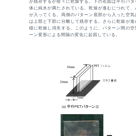
が残存するが
徐々に乾燥する。下の右図は平行パタ
体に純水が満たされている。乾燥が進むにつれて、
が入ってくる。両側のパターン底
部から入った空気
は上部と下部に分離して残存する。さらに乾燥が進
様に乾燥し消失する。このように、パターン間の空
ーン変形による間隔の
変化に起因している。