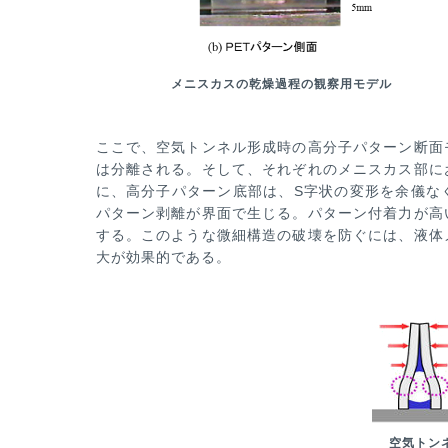
メニスカスの乾燥過程の観察用モデル
ここで、空気トンネル形成時の高分子パターン断面
は分離される。そして、そ
れぞれのメニスカス部に
に、高分子パターン底部は、S字状の変形を余儀な
パターン剥離が界面で生じる。パターン付着力
が高
する。このよ
うな微細構造の破壊を防ぐには、液体
大が効果的である。
空気トン