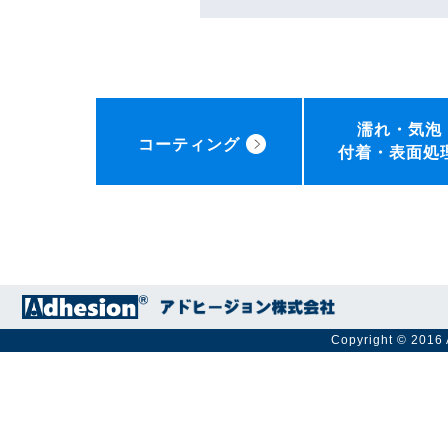
濡れ・気泡
コーティング
付着・表面処
Copyright © 2016 