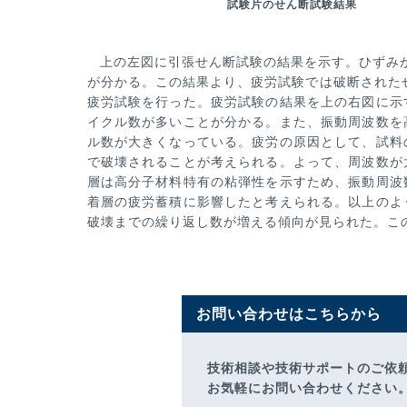
試験片のせん断試験結果
上の左図に引張せん断試験の結果を示す。ひずみが2
が分かる。この結果より、疲労試験では破断された
疲労試験を行った。疲労試験の結
果を上の右図に示
イク
ル数が多いことが分かる。また、振動周波数を
ル数が大きくなっている。疲労の原因として、試料
で破壊されることが考えら
れる。よって、周波数が
層は高分子材料特有の粘弾性を示すため、振動周波
着層の疲労蓄積に影響したと考えられる。以上のよ
破壊までの繰り返
し数が増える傾向が見られた。こ
お問い合わせはこちらから
技術相談や技術サポートのご依
お気軽にお問い合わせください