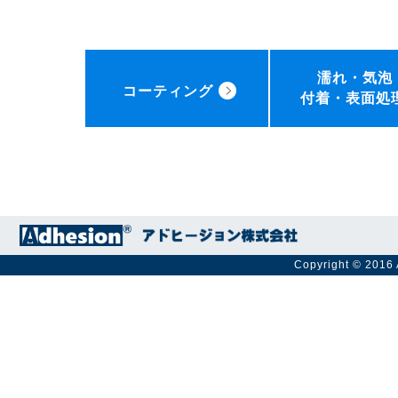
濡れ・気泡
コーティング
付着・表面処
Copyright © 2016 