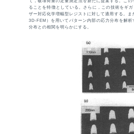
て，破壊荷重の定量測定法を新たに提案する。この
ることを特徴としている。さらに，この技術をギ
ガ
ザー対応化学増
幅型レジストに対して適用する。また，3次元
3D-FEM）を用いてパターン内部の応力分布を解
分布との相関を明らかにする。