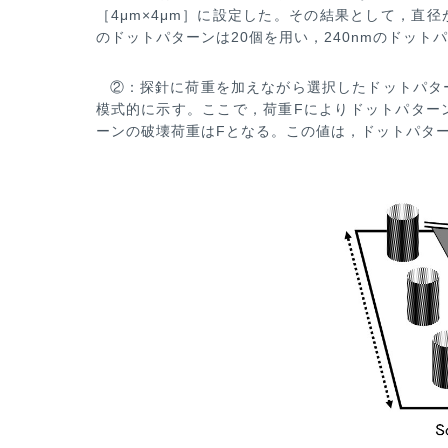
［4μm×4μm］に設定した。その結果として，直径が
のドットパターンは20個を用い，240nmのドット
②：探針に荷重を加えながら選択したドットパタ
模式的に示す。ここで，荷重Fによりドットパター
ーンの破壊荷重はFと
なる。この値は，ドットパタ