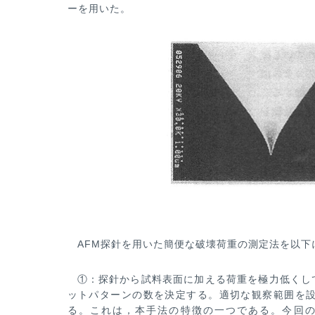
ーを用いた。
AFM探針を用いた簡便な破壊荷重の測定法を以下
①：探針から試料表面に加える荷重を極力低くし
ットパターンの数を決定する。適切な観察範囲を
る。これは，本手法の特徴
の一つである。今回の