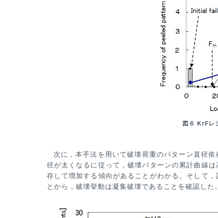
図６ KrF
次に，本手法を用いて破壊荷重のパターン直径依
径が太くなるに従って，破壊パターンの累計曲線は
存して増加する傾向があ
ることがわかる。そして，
とから，破壊挙動は凝集破壊であることを確認した