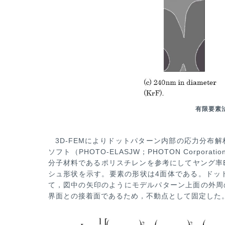
有限要素
3D-FEMによりドットパターン内部の応力分布
ソフト（PHOTO-ELASJW；PHOTON Corporat
分子材料であるポリスチレンを参
考にしてヤング率E
シュ形状を示す。要素の形状は4面体である。ドッ
て，図中の矢印のようにモデルパターン上面の外周
界面との接着面で
あるため，不動点として固定した。応