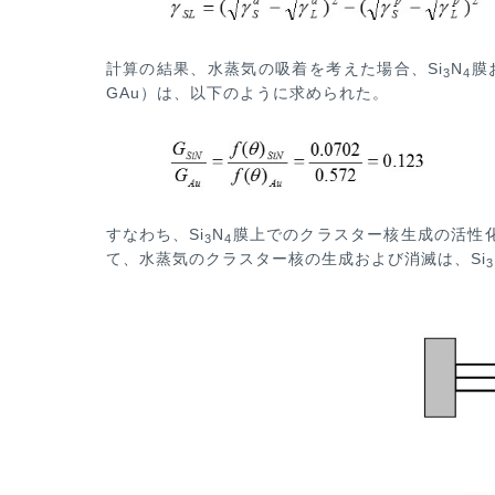
計算の結果、水蒸気の吸着を考えた場合、Si
N
膜
3
4
GAu）は、以下のように求められた。
すなわち、Si
N
膜上でのクラスター核生成の活性
3
4
て、水蒸気のクラスター核の生成および消滅は、Si
3