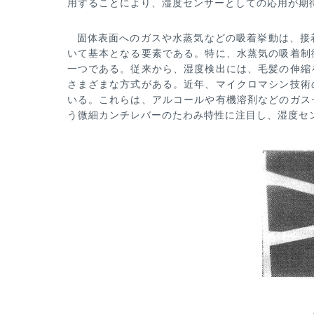
用すること
により、湿度センサーとしての応用が期
固体表面へのガスや水蒸気などの吸着挙動は、接
いて基本となる要素である。特に、水蒸気の吸着
制
一つである。従
来から、湿度検出には、毛髪の伸縮
さまざまな方式がある。近年、マイクロマシン技術
いる。これらは、アルコール
や有機溶剤などのガス
う微細カンチレバーのたわみ特性に注目し、湿度セ