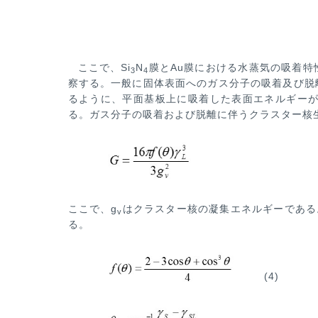
ここで、Si
N
膜とAu膜における水蒸気の吸着特
3
4
察する。一般に固体表面へのガス分子の吸着及び脱
るように、平面基板
上に吸着した表面エネルギーが
る。ガス分子の吸着および脱離に伴うクラスター核
ここで、g
はクラスター核の凝集エネルギーである
v
る。
(4)