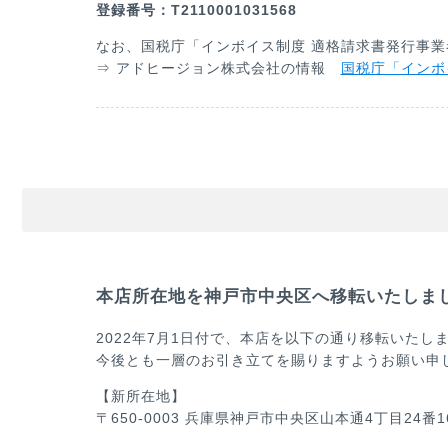
登録番号：T2110001031568
なお、国税庁「インボイス制度 適格請求書発行事
⇒ アドヒージョン株式会社の情報
国税庁「インボ
本店所在地を神戸市中央区へ移転いたしました
2022年7月1日付で、本店を以下の通り移転いた
今後とも一層のお引き立てを賜りますようお願い申
【新所在地】
〒650-0003 兵庫県神戸市中央区山本通4丁目24番16