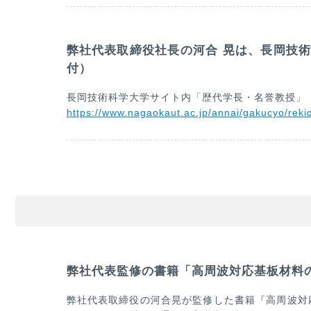
弊社代表取締役社長の河合 晃は、長岡技術
付）
長岡技術科学大学サイト内「歴代学長・名誉教授」
https://www.nagaokaut.ac.jp/annai/gakucyo/reki
弊社代表監修の書籍「高周波対応基板材料
弊社代表取締役の河合晃が監修した書籍『高周波対